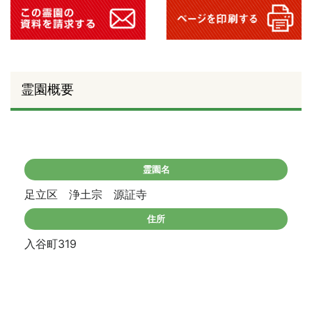
霊園概要
霊園名
足立区 浄土宗 源証寺
住所
入谷町319