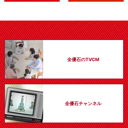
全優石のTVCM
全優石チャンネル