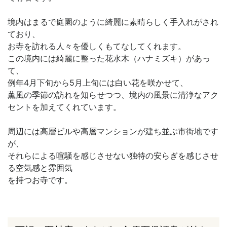
境内はまるで庭園のように綺麗に素晴らしく手入れがされ
ており、
お寺を訪れる人々を優しくもてなしてくれます。
この境内には綺麗に整った花水木（ハナミズキ）があっ
て、
例年4月下旬から5月上旬には白い花を咲かせて、
薫風の季節の訪れを知らせつつ、境内の風景に清浄なアク
セントを加えてくれています。
周辺には高層ビルや高層マンションが建ち並ぶ市街地です
が、
それらによる喧騒を感じさせない独特の安らぎを感じさせ
る空気感と雰囲気
を持つお寺です。