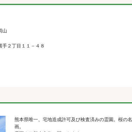
岡山
横手２丁目１１－４８
熊本県唯一、宅地造成許可及び検査済みの霊園。桜の名
画。