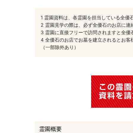
1 霊園資料は、各霊園を担当している全優
2 霊園見学の際は、必ず全優石のお店に連
3 霊園に直接フリーで訪問されますと全
4 全優石のお店でお墓を建立されるとお
（一部除外あり）
霊園概要