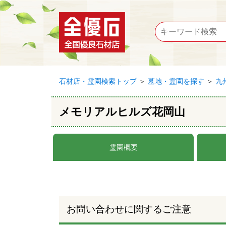
石材店・霊園検索トップ
＞
墓地・霊園を探す
＞
九
メモリアルヒルズ花岡山
霊園概要
お問い合わせに関するご注意