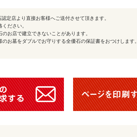
石認定店より直接お客様へご送付させて頂きます。
絡ください。
優石のお店で建立できないことがあります。
客様のお墓をダブルでお守りする全優石の保証書をおつけします