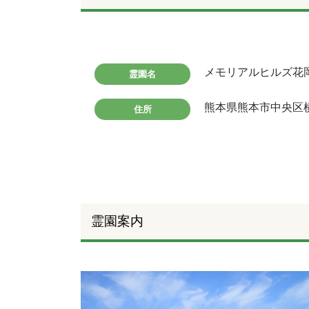
メモリアルヒルズ花
霊園名
熊本県熊本市中央区
住所
霊園案内