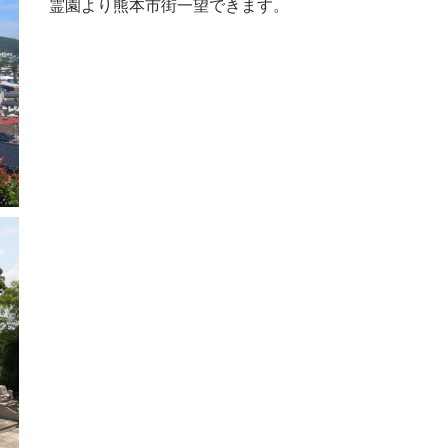
霊園より熊本市街一望できます。