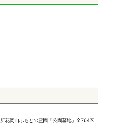
所花岡山ふもとの霊園「公園墓地」全764区