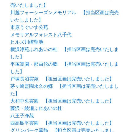
売いたしました】
川越フォーシーズンメモリアル 【担当区画は完売
いたしました】
市原うぐいす公苑
メモリアルフォレスト八千代
ヒルズ川崎聖地
横浜浄苑ふれあいの杜 【担当区画は完売いたしま
した】
平塚霊園・那由佗の郷 【担当区画は完売いたしま
した】
戸塚長沼霊苑 【担当区画は完売いたしました】
茅ヶ崎霊園永久の郷 【担当区画は完売いたしまし
た】
大和中央霊園 【担当区画は完売いたしました】
藤沢・綾瀬ふれあいの杜
八王子浄苑
西高島平霊園 【担当区画は完売いたしました】
グリンパーク葛飾 【担当区画は完売いたしまし