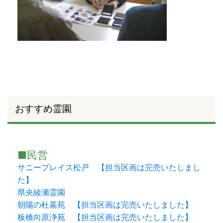
おすすめ霊園
■民営
サニープレイス松戸 【担当区画は完売いたしまし
た】
県央綾瀬霊園
朝陽の杜墓苑 【担当区画は完売いたしました】
板橋向原浄苑 【担当区画は完売いたしました】