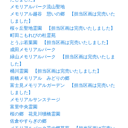
メモリアルパーク流山聖地
メモリアル越谷 憩いの郷 【担当区画は完売いた
しました】
桜ヶ丘聖地霊園 【担当区画は完売いたしました】
町田こもれびの杜霊苑
とうぶ若葉園 【担当区画は完売いたしました】
成田メモリアルパーク
緑山メモリアルパーク 【担当区画は完売いたしま
した】
桶川霊園 【担当区画は完売いたしました】
前橋メモリアル みどりの郷
富士見メモリアルガーデン 【担当区画は完売いた
しました】
メモリアルサンステージ
富里中央霊園
桜の郷 花見川犢橋霊園
佐倉やすらぎの郷
メモリアルパーク花の郷墓苑 【担当区画は完売い