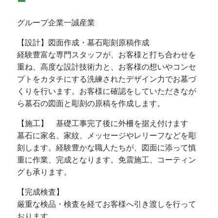
グループ企業一誠産業
【設計】図面作成・墓石彫刻原稿作成
経験豊富な専門スタッフが、お客様と打ち合わせを
重ね、高度な設計技術力と、お客様の想いやコンセ
プトをカタチにする洗練されたデザイン力でお墓づ
くりを行います。お客様に確認をしていただきなが
ら墓石の図面と彫刻の原稿を作成します。
【施工】 基礎工事完了後に外柵を据え付けます
墓石に家名、家紋、メッセージやレリーフなどを彫
刻します。経験豊かな職人たちが、図面に添って慎
重に作業、完成となります。免震施工、コーティン
グも承ります。
【完成検査】
厳重な検品・検査を経てお客様へ引き渡しを行って
おります。