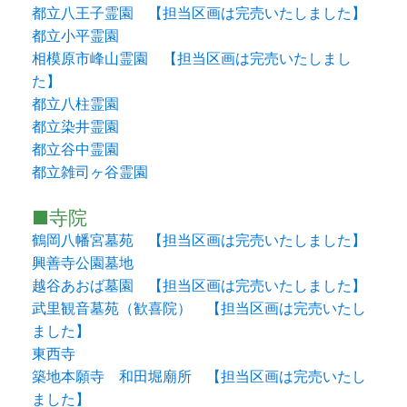
都立八王子霊園 【担当区画は完売いたしました】
都立小平霊園
相模原市峰山霊園 【担当区画は完売いたしまし
た】
都立八柱霊園
都立染井霊園
都立谷中霊園
都立雑司ヶ谷霊園
■寺院
鶴岡八幡宮墓苑 【担当区画は完売いたしました】
興善寺公園墓地
越谷あおば墓園 【担当区画は完売いたしました】
武里観音墓苑（歓喜院） 【担当区画は完売いたし
ました】
東西寺
築地本願寺 和田堀廟所 【担当区画は完売いたし
ました】