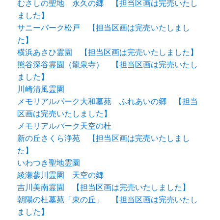
むさしの聖地 永久の郷 【担当区画は完売いたし
ました】
サニーパーク松戸 【担当区画は完売いたしまし
た】
横浜あさひ霊園 【担当区画は完売いたしました】
熊谷深谷霊園（龍泉寺） 【担当区画は完売いたし
ました】
川崎清風霊園
メモリアルパーク大和墓苑 ふれあいの郷 【担当
区画は完売いたしました】
メモリアルパーク天空の杜
新の丘さくら浄苑 【担当区画は完売いたしまし
た】
いわつき聖地霊園
綾瀬蓼川霊園 天空の郷
吉川美南霊園 【担当区画は完売いたしました】
朝陽の杜墓苑「東の丘」 【担当区画は完売いたし
ました】