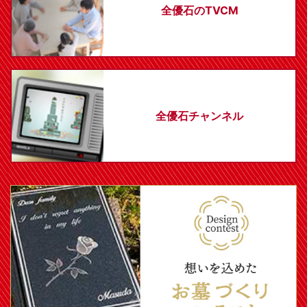
全優石のTVCM
全優石チャンネル