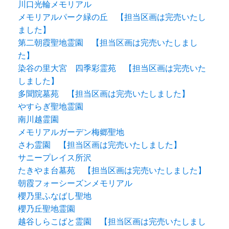
川口光輪メモリアル
メモリアルパーク緑の丘 【担当区画は完売いたし
ました】
第二朝霞聖地霊園 【担当区画は完売いたしまし
た】
染谷の里大宮 四季彩霊苑 【担当区画は完売いた
しました】
多聞院墓苑 【担当区画は完売いたしました】
やすらぎ聖地霊園
南川越霊園
メモリアルガーデン梅郷聖地
さわ霊園 【担当区画は完売いたしました】
サニープレイス所沢
たきやま台墓苑 【担当区画は完売いたしました】
朝霞フォーシーズンメモリアル
櫻乃里ふなばし聖地
櫻乃丘聖地霊園
越谷しらこばと霊園 【担当区画は完売いたしまし