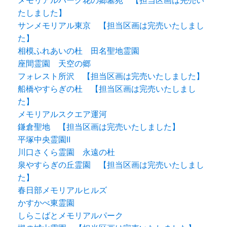
たしました】
サンメモリアル東京 【担当区画は完売いたしまし
た】
相模ふれあいの杜 田名聖地霊園
座間霊園 天空の郷
フォレスト所沢 【担当区画は完売いたしました】
船橋やすらぎの杜 【担当区画は完売いたしまし
た】
メモリアルスクエア運河
鎌倉聖地 【担当区画は完売いたしました】
平塚中央霊園Ⅱ
川口さくら霊園 永遠の杜
泉やすらぎの丘霊園 【担当区画は完売いたしまし
た】
春日部メモリアルヒルズ
かすかべ東霊園
しらこばとメモリアルパーク