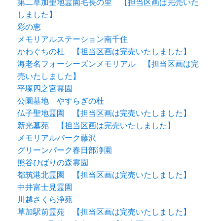
第二草加聖地霊園毛長の里 【担当区画は完売いた
しました】
彩の恵
メモリアルステーション南千住
かわぐちの杜 【担当区画は完売いたしました】
海老名フォーシーズンメモリアル 【担当区画は完
売いたしました】
平塚四之宮霊園
公園墓地 やすらぎの杜
仏子聖地霊園 【担当区画は完売いたしました】
新光墓苑 【担当区画は完売いたしました】
メモリアルパーク藤沢
グリーンパーク春日部浄園
熊谷ひばりの森霊園
都筑港北霊園 【担当区画は完売いたしました】
中井富士見霊園
川越さくら浄苑
草加駅前霊苑 【担当区画は完売いたしました】