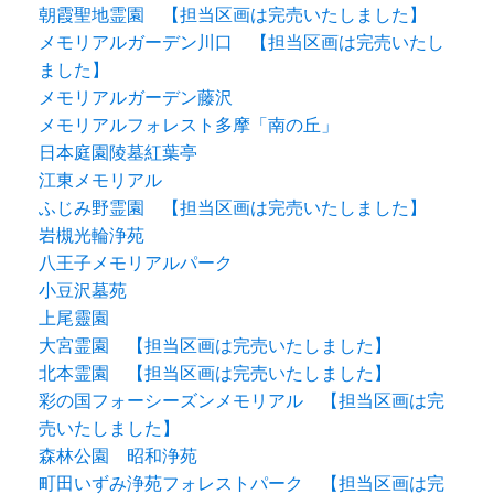
朝霞聖地霊園 【担当区画は完売いたしました】
メモリアルガーデン川口 【担当区画は完売いたし
ました】
メモリアルガーデン藤沢
メモリアルフォレスト多摩「南の丘」
日本庭園陵墓紅葉亭
江東メモリアル
ふじみ野霊園 【担当区画は完売いたしました】
岩槻光輪浄苑
八王子メモリアルパーク
小豆沢墓苑
上尾靈園
大宮霊園 【担当区画は完売いたしました】
北本霊園 【担当区画は完売いたしました】
彩の国フォーシーズンメモリアル 【担当区画は完
売いたしました】
森林公園 昭和浄苑
町田いずみ浄苑フォレストパーク 【担当区画は完