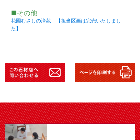
■その他
花園むさしの浄苑 【担当区画は完売いたしまし
た】